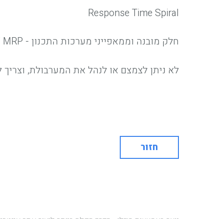
Response Time Spiral
חלק מובנה וממאפייני מערכות התכנון - ERP / MRP - אשר תורם להתארכות זמני התגובה בארגון למרות שאיפת הארגון לקיצור זמן התגובה.
לא ניתן לצמצם או לנהל את המערבולת, וצריך 
חזור