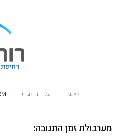
ראשי
על רוח גבית
QRM - יי
מערבולת זמן התגובה: