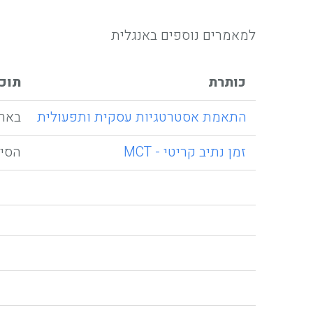
למאמרים נוספים באנגלית
כותרת
תוכן
התאמת אסטרטגיות עסקית ותפעולית
בארגון עם א
זמן נתיב קריטי - MCT
הסיבות לפית