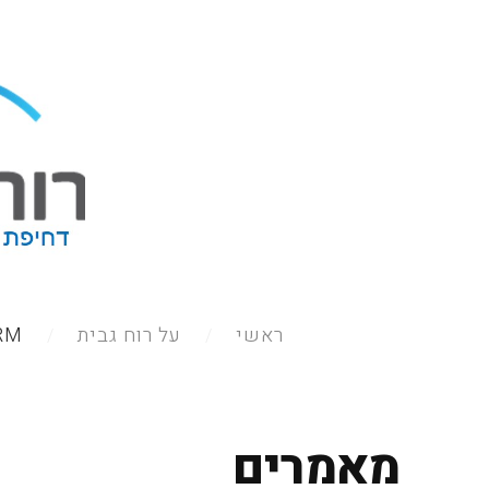
ראשי
על רוח גבית
QRM - יי
מאמרים